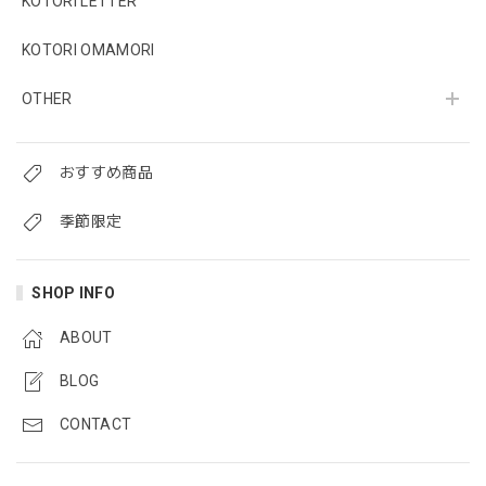
KOTORI LETTER
KOTORI OMAMORI
OTHER
おすすめ商品
季節限定
SHOP INFO
ABOUT
BLOG
CONTACT