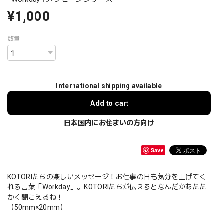
¥1,000
数量
International shipping available
Add to cart
日本国内にお住まいの方向け
Save
KOTORIたちの楽しいメッセージ！お仕事の日も気分を上げてく
れる言葉「Workday」。KOTORIたちが伝えるとなんだかあたた
かく聞こえるね！
（50mm×20mm）