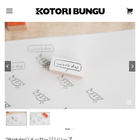
"Workday"/メッセージシリーズ