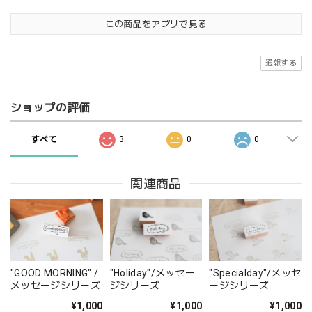
この商品をアプリで見る
通報する
ショップの評価
すべて
3
0
0
関連商品
"GOOD MORNING" /
"Holiday"/メッセー
"Specialday"/メッセ
メッセージシリーズ
ジシリーズ
ージシリーズ
¥1,000
¥1,000
¥1,000